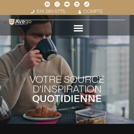
514 380-5775
COMPTE
VOTRE SOURCE
D'INSPIRATION
QUOTIDIENNE