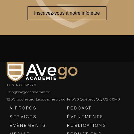
Inscrivez-vous à notre infolettre
+1 514 380-5775
info@avegoacademie.ca
1255 boulevard Lebourgneuf, suite 550 Québec, Qc, G2K 0M6
À PROPOS
PODCAST
SERVICES
ÉVÈNEMENTS
ÉVÈNEMENTS
PUBLICATIONS