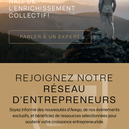
NAÎT DE
L'ENRICHISSEMENT
COLLECTIF!
PARLER À UN EXPERT
REJOIGNEZ NOTRE
RÉSEAU
D’ENTREPRENEURS
Soyez informé des nouveautés d’Avego, de nos événements
exclusifs, et bénéficiez de ressources sélectionnées pour
soutenir votre croissance entrepreneuriale.