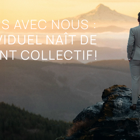
S AVEC NOUS :
VIDUEL NAÎT DE
NT COLLECTIF!