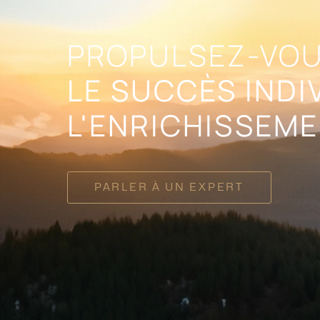
PROPULSEZ-VOU
LE SUCCÈS INDI
L'ENRICHISSEME
PARLER À UN EXPERT