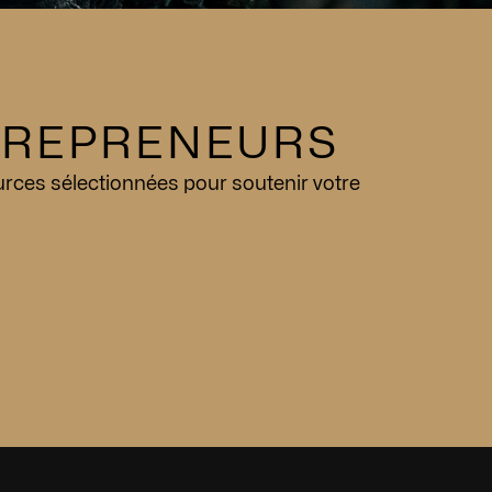
TREPRENEURS
urces sélectionnées pour soutenir votre