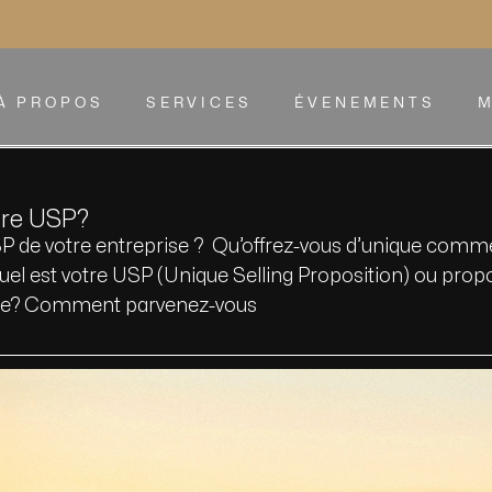
À PROPOS
SERVICES
ÉVENEMENTS
M
tre USP?
SP de votre entreprise ? Qu’offrez-vous d’unique comm
uel est votre USP (Unique Selling Proposition) ou prop
nte? Comment parvenez-vous