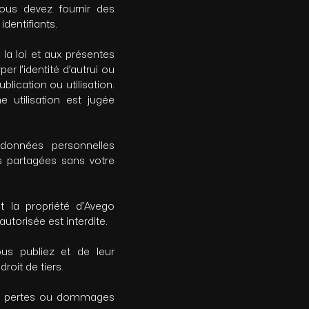
Vous devez fournir des
dentifiants.
la loi et aux présentes
per l’identité d’autrui ou
blication ou utilisation.
 utilisation est jugée
données personnelles
s partagées sans votre
t la propriété d’Avego
utorisée est interdite.
s publiez et de leur
roit de tiers.
s pertes ou dommages