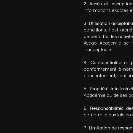
2. Accès et inscription
informations exactes et
3. Utilisation acceptabl
conditions. Il est interd
de perturber les activit
Avego Académie se rés
inacceptable.
4. Confidentialité et
conformément à notre 
consentement, sauf si re
5. Propriété intellectue
Académie ou de ses part
6. Responsabilités des
conformité aux lois en v
7. Limitation de respon