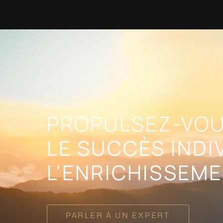
PROPULSEZ-VOU
LE SUCCÈS INDI
L'ENRICHISSEME
PARLER À UN EXPERT