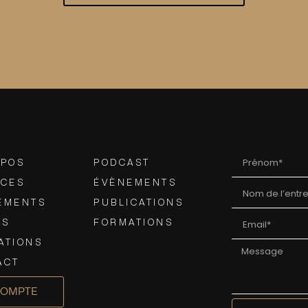
OPOS
PODCAST
ICES
ÉVÈNEMENTS
EMENTS
PUBLICATIONS
AS
FORMATIONS
ATIONS
ACT
COMPTE