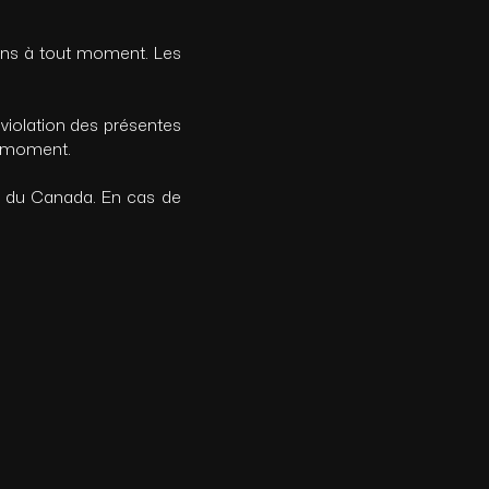
ons à tout moment. Les
iolation des présentes
t moment.
t du Canada. En cas de