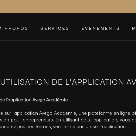
À PROPOS
SERVICES
ÉVENEMENTS
M
UTILISATION DE L'APPLICATION 
n de l’application Avego Académie
 sur l’application Avego Académie, une plateforme en ligne of
ion pour entrepreneurs. En utilisant cette application, vous 
acceptez pas ces termes, veuillez ne pas utiliser l’application.