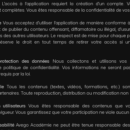
L’accès à l’application requiert la création d’un compte. 
 complètes. Vous êtes responsable de la confidentialité de vos i
e
Vous acceptez d’utiliser l’application de manière conforme à 
it de publier du contenu offensant, diffamatoire ou illégal, d’usur
és des autres utilisateurs. Le respect est de mise pour chaque pu
erve le droit en tout temps de retirer votre accès si une
 protection des données
Nous collectons et utilisons vos 
politique de confidentialité. Vos informations ne seront pa
quis par la loi.
lle
Tous les contenus (textes, vidéos, formations, etc.) son
enaires. Toute reproduction, distribution ou modification non a
 utilisateurs
Vous êtes responsable des contenus que vou
igueur. Vous garantissez que votre participation ne viole aucun d
sabilité
Avego Académie ne peut être tenue responsable de