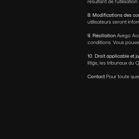
résultant de l’utilisati
8. Modifications des co
utilisateurs seront inf
9. Résiliation
Avego Aca
conditions. Vous pouv
10. Droit applicable et j
litige, les tribunaux d
Contact
Pour toute ques