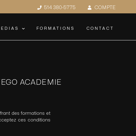
514 380-5775
COMPTE
EDIAS
FORMATIONS
CONTACT
AVEGO ACADEMIE
frant des formations et
acceptez ces conditions