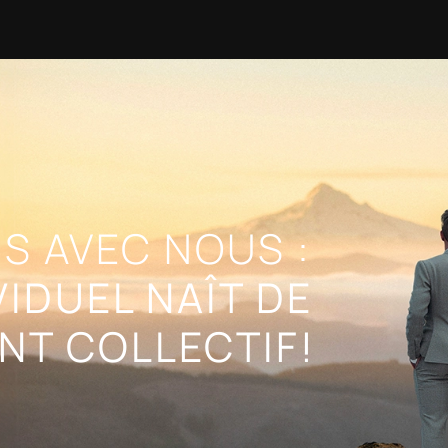
S AVEC NOUS :
VIDUEL NAÎT DE
NT COLLECTIF!