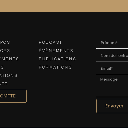
OPOS
PODCAST
ICES
ÉVÈNEMENTS
EMENTS
PUBLICATIONS
AS
FORMATIONS
ATIONS
ACT
COMPTE
Envoyer