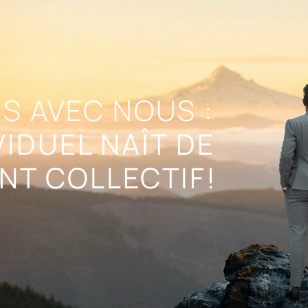
S AVEC NOUS :
VIDUEL NAÎT DE
NT COLLECTIF!