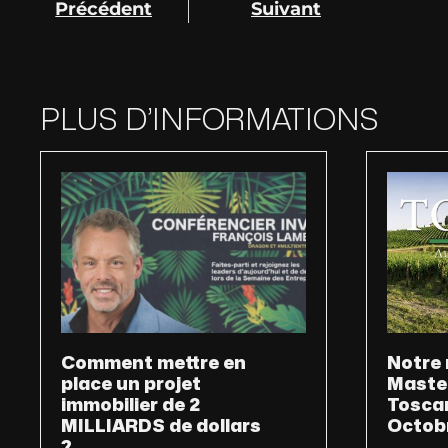
Précédent
Suivant
PLUS D’INFORMATIONS
Comment mettre en
Notre 
place un projet
Maste
immobilier de 2
Toscan
MILLIARDS de dollars
Octob
?