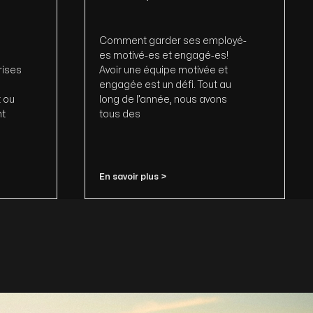
Comment garder ses employé-
es motivé-es et engagé-es!
rises
Avoir une équipe motivée et
engagée est un défi. Tout au
 ou
long de l’année, nous avons
nt
tous des
En savoir plus >