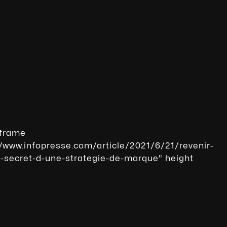
iframe
//www.infopresse.com/article/2021/6/21/revenir-
e-secret-d-une-strategie-de-marque" height