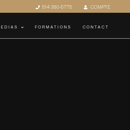
514 380-5775
COMPTE
EDIAS
FORMATIONS
CONTACT