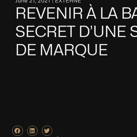
June 21, 2021
EXTERNE
REVENIR À LA BA
SECRET D’UNE 
DE MARQUE