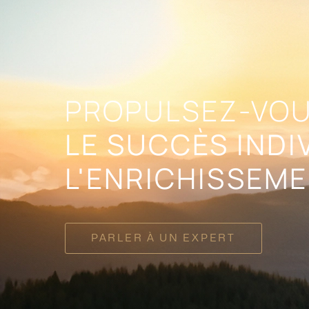
PROPULSEZ-VOU
LE SUCCÈS INDI
L'ENRICHISSEME
PARLER À UN EXPERT