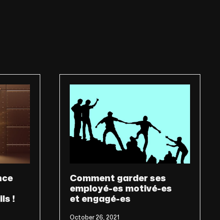
nce
Comment garder ses
employé-es motivé-es
ls !
et engagé-es
October 26, 2021