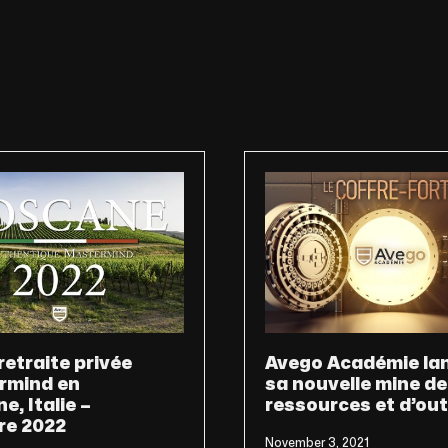
retraite privée
Avego Académie la
rmind en
sa nouvelle mine de
e, Italie –
ressources et d’outi
re 2022
November 3, 2021