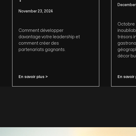
December 
November 23, 2024
Octobre 
Comment développer
inoubliab
davantage votre leadership et
trésors 
comment créer des
gastrono
partenariats gagnants.
géograph
décor bu
En savoir plus >
En savoir 