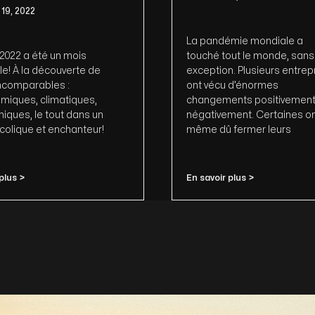
19, 2022
La pandémie mondiale a
2022 a été un mois
touché tout le monde, sans
le! À la découverte de
exception. Plusieurs entrep
incomparables :
ont vécu d’énormes
miques, climatiques,
changements positivement
iques, le tout dans un
négativement. Certaines o
colique et enchanteur!
même dû fermer leurs
plus >
En savoir plus >