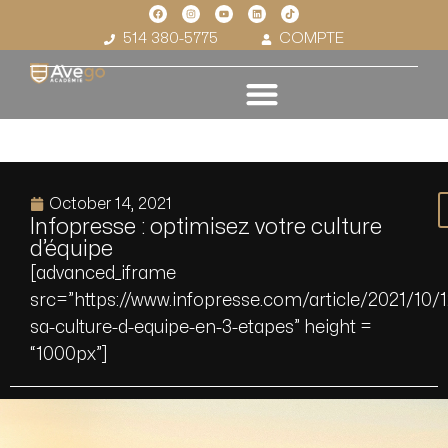
514 380-5775
COMPTE
October 14, 2021
Infopresse : optimisez votre culture
d’équipe
[advanced_iframe
src=”https://www.infopresse.com/article/2021/10/1
sa-culture-d-equipe-en-3-etapes” height =
“1000px”]