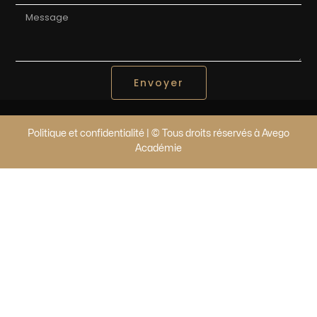
Envoyer
Politique et confidentialité | © Tous droits réservés à Avego
Académie