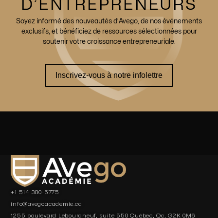
D’ENTREPRENEURS
Soyez informé des nouveautés d’Avego, de nos événements
exclusifs, et bénéficiez de ressources sélectionnées pour
soutenir votre croissance entrepreneuriale.
Inscrivez-vous à notre infolettre
+1 514 380-5775
info@avegoacademie.ca
1255 boulevard Lebourgneuf, suite 550 Québec, Qc, G2K 0M6