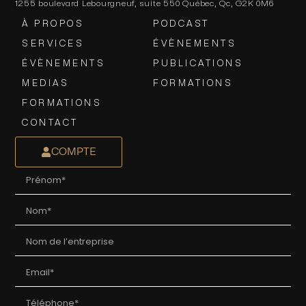
1255 boulevard Lebourgneuf, suite 550 Québec, Qc, G2K 0M6
À PROPOS
PODCAST
SERVICES
ÉVÈNEMENTS
ÉVÈNEMENTS
PUBLICATIONS
MEDIAS
FORMATIONS
FORMATIONS
CONTACT
COMPTE