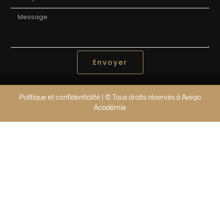
Envoyer
Politique et confidentialité | © Tous droits réservés à Avego
Académie