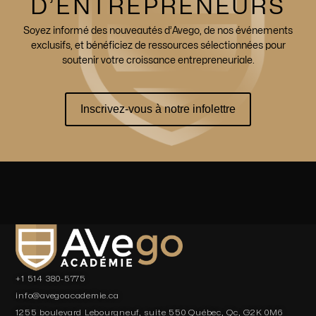
D’ENTREPRENEURS
Soyez informé des nouveautés d’Avego, de nos événements
exclusifs, et bénéficiez de ressources sélectionnées pour
soutenir votre croissance entrepreneuriale.
Inscrivez-vous à notre infolettre
+1 514 380-5775
info@avegoacademie.ca
1255 boulevard Lebourgneuf, suite 550 Québec, Qc, G2K 0M6