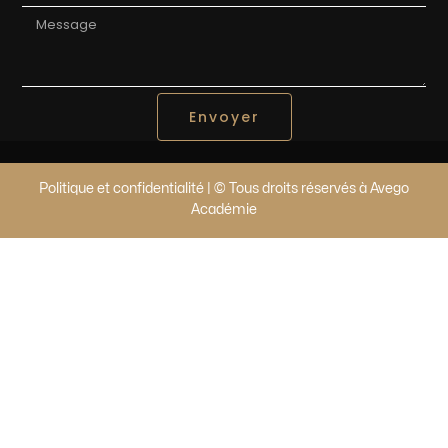
Envoyer
Politique et confidentialité | © Tous droits réservés à Avego
Académie