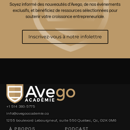
Soyez informé des nouveautés d’Avego, de nos événements
exclusifs, et bénéficiez de ressources sélectionnées pour
soutenir votre croissance entrepreneuriale.
Inscrivez-vous à notre infolettre
+1 514 380-5775
info@avegoacademie.ca
1255 boulevard Lebourgneuf, suite 550 Québec, Qc, G2K 0M6
À PROPOS
PODCAST