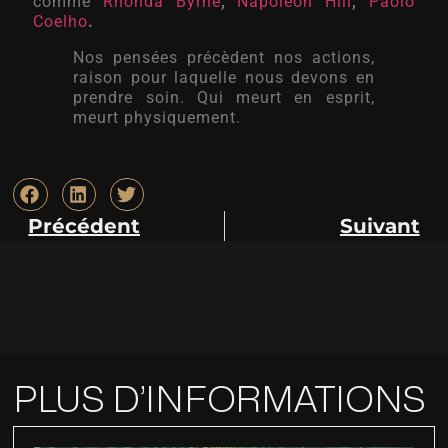
comme
Rhonda Byrne
,
Napoléon Hill
,
Paolo
Coelho
.
Nos pensées précèdent nos actions,
raison pour laquelle nous devons en
prendre soin. Qui meurt en esprit,
meurt physiquement.
Précédent
Suivant
PLUS D’INFORMATIONS