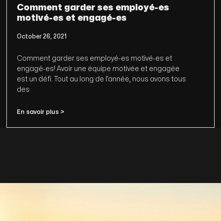
Comment garder ses employé-es
motivé-es et engagé-es
October 26, 2021
Comment garder ses employé-es motivé-es et
engagé-es! Avoir une équipe motivée et engagée
est un défi. Tout au long de l’année, nous avons tous
des
En savoir plus >