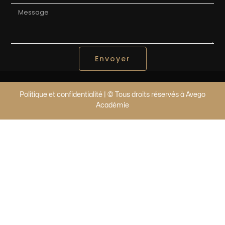
Envoyer
Politique et confidentialité | © Tous droits réservés à Avego
Académie