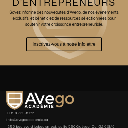
D’ENTREPRENEURS
Soyez informé des nouveautés d’Avego, de nos événements
exclusifs, et bénéficiez de ressources sélectionnées pour
soutenir votre croissance entrepreneuriale.
Inscrivez-vous à notre infolettre
+1 514 380-5775
info@avegoacademie.ca
1255 boulevard Lebourgneuf, suite 550 Québec, Qc, G2K 0M6