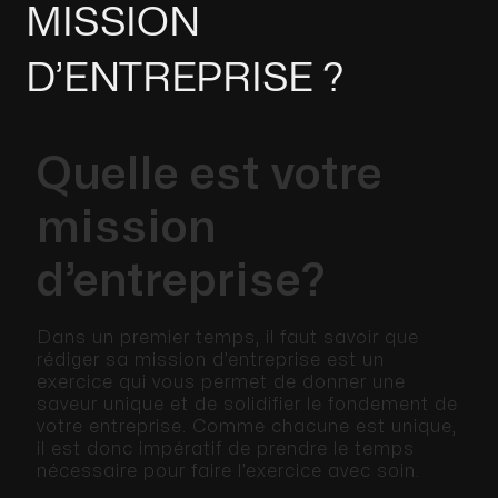
MISSION
D’ENTREPRISE ?
Quelle est votre
mission
d’entreprise?
Dans un premier temps, il faut savoir que
rédiger sa mission d’entreprise est un
exercice qui vous permet de donner une
saveur unique et de solidifier le fondement de
votre entreprise. Comme chacune est unique,
il est donc impératif de prendre le temps
nécessaire pour faire l’exercice avec soin.