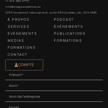
+1 514 380-5775
info@avegoacademie.ca
1255 boulevard Lebourgneuf, suite 550 Québec, Qc, G2K 0M6
À PROPOS
PODCAST
SERVICES
ÉVÈNEMENTS
ÉVÈNEMENTS
PUBLICATIONS
MEDIAS
FORMATIONS
FORMATIONS
CONTACT
COMPTE