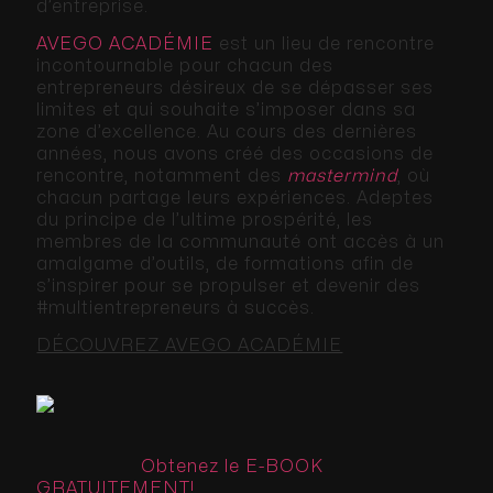
d’entreprise.
AVEGO ACADÉMIE
est un lieu de rencontre
incontournable pour chacun des
entrepreneurs désireux de se dépasser ses
limites et qui souhaite s’imposer dans sa
zone d’excellence. Au cours des dernières
années, nous avons créé des occasions de
rencontre, notamment des
mastermind
, où
chacun partage leurs expériences. Adeptes
du principe de l’ultime prospérité, les
membres de la communauté ont accès à un
amalgame d’outils, de formations afin de
s’inspirer pour se propulser et devenir des
#multientrepreneurs à succès.
DÉCOUVREZ AVEGO ACADÉMIE
Obtenez le E-BOOK
GRATUITEMENT!