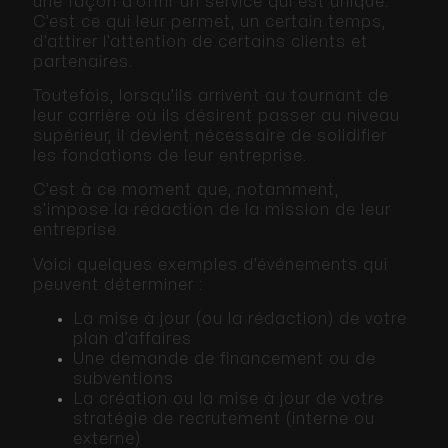
une façon d’offrir un service qui est unique.
C’est ce qui leur permet, un certain temps,
d’attirer l’attention de certains clients et
partenaires.
Toutefois, lorsqu’ils arrivent au tournant de
leur carrière où ils désirent passer au niveau
supérieur, il devient nécessaire de solidifier
les fondations de leur entreprise.
C’est à ce moment que, notamment,
s’impose la rédaction de la mission de leur
entreprise.
Voici quelques exemples d’événements qui
peuvent déterminer :
La mise à jour (ou la rédaction) de votre
plan d’affaires
Une demande de financement ou de
subventions
La création ou la mise à jour de votre
stratégie de recrutement (interne ou
externe)