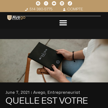
514 380-5775
COMPTE
June 7, 2021
Avego
,
Entrepreneuriat
QUELLE EST VOTRE