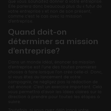
que vous souhaitez donner à votre entreprise.
Elle parlera donc beaucoup plus du « futur de
votre entreprise » et non de son présent,
comme c’est le cas avec la mission
d’entreprise.
Quand doit-on
déterminer sa mission
d’entreprise?
Dans un monde idéal, énoncer sa mission
d’entreprise est l’une des toutes premières
choses à faire lorsque l’on crée celle-ci. Donc,
si vous êtes au lancement de votre
compagnie, ne négligez pas la rédaction de
cet énoncé. C’est un exercice important. Cela
vous permettra d’avoir les idées claires sur la
direction à prendre pour toutes les étapes à
suivre.
Toutefois, si vous avez déjà lancé votre